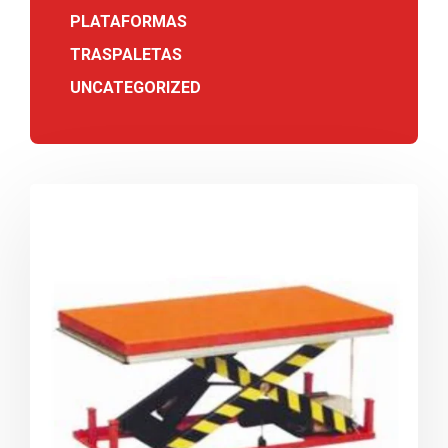
PLATAFORMAS
TRASPALETAS
UNCATEGORIZED