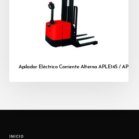
Apilador Eléctrico Corriente Alterna APLE14S / APLE16
INICIO