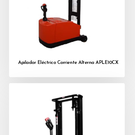
Apilador Eléctrico Corriente Alterna APLE10CX