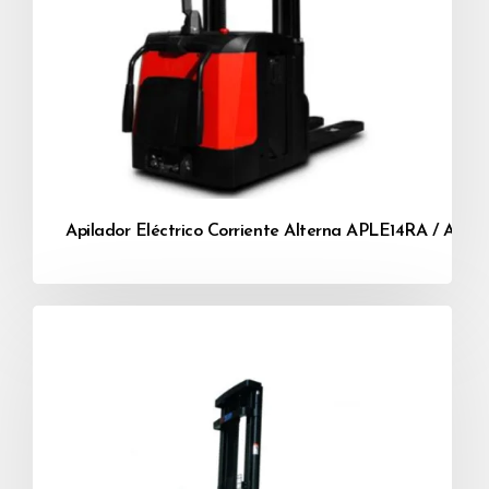
Apilador Eléctrico Corriente Alterna APLE14RA / APL