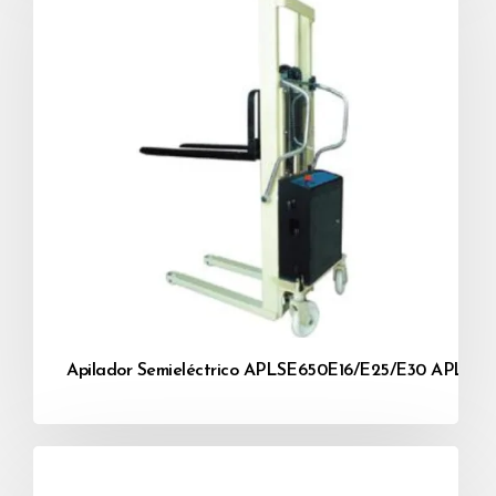
Apilador Semieléctrico APLSE650E16/E25/E30 APLSE