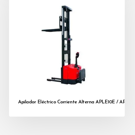
Apilador Eléctrico Corriente Alterna APLE10E / APLE