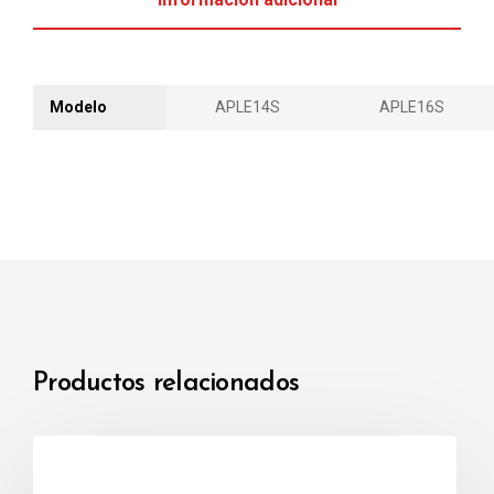
Modelo
APLE14S
APLE16S
Productos relacionados