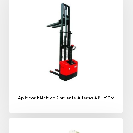
Apilador Eléctrico Corriente Alterna APLE10M