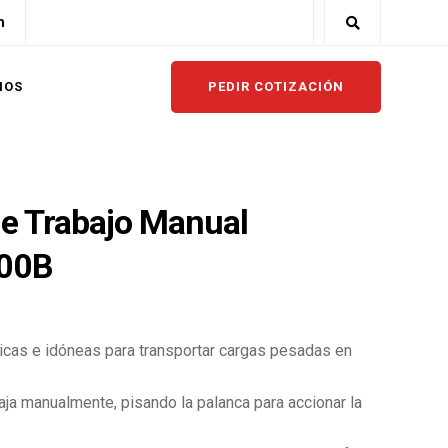
m
PEDIR COTIZACIÓN
NOS
e Trabajo Manual
00B
cas e idóneas para transportar cargas pesadas en
aja manualmente, pisando la palanca para accionar la