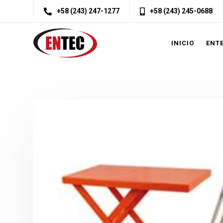
+58 (243) 247-1277
+58 (243) 245-0688
INICIO
ENT