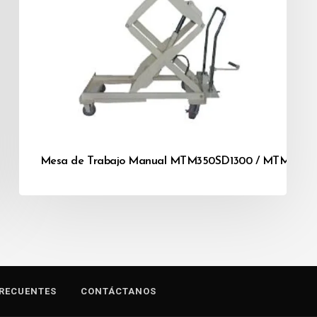
300 / MTE750SD1500 / MTE1000SD1700
Mesa de Trabajo Manual MTM350SD1300 / MTM350S
RECUENTES
CONTÁCTANOS