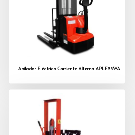
Con una pantalla inteligente que indica al
operador si el equipo presenta alguna falla de
tipo eléctrico o electrónico.
El equipo viene con un indicador de carga de la
batería y un indicador de horas de uso, lo que
permite que el operario cargue el equipo a
tiempo.
Este equipo puede ordenarse a contrapedido
para alturas de levantamiento de hasta 4 metros.
Apilador Eléctrico Corriente Alterna APLE25WA