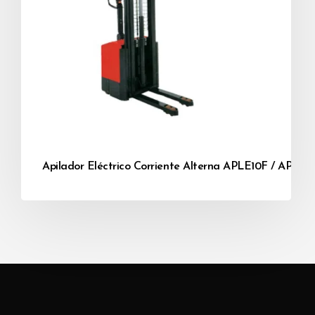
Apilador Eléctrico Corriente Alterna APLE10F / APLE1